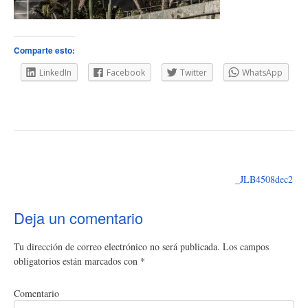
Comparte esto:
LinkedIn
Facebook
Twitter
WhatsApp
Navegación
de
_JLB4508dec2
entradas
Deja un comentario
Tu dirección de correo electrónico no será publicada.
Los campos
obligatorios están marcados con
*
Comentario