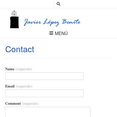
MENÚ
Contact
Name
(requerido)
Email
(requerido)
Comment
(requerido)