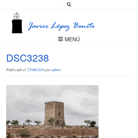
MENÚ
DSC3238
Publicado el
27/06/2018
por
admin