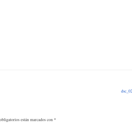
dsc_0
bligatorios están marcados con
*