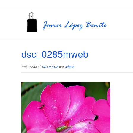
dsc_0285mweb
Publicado el
14/12/2016
por
admin