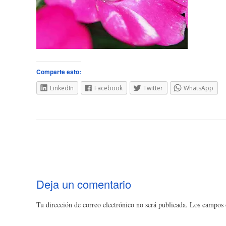
Comparte esto:
LinkedIn
Facebook
Twitter
WhatsApp
Navegación
de
entradas
Deja un comentario
Tu dirección de correo electrónico no será publicada.
Los campos o