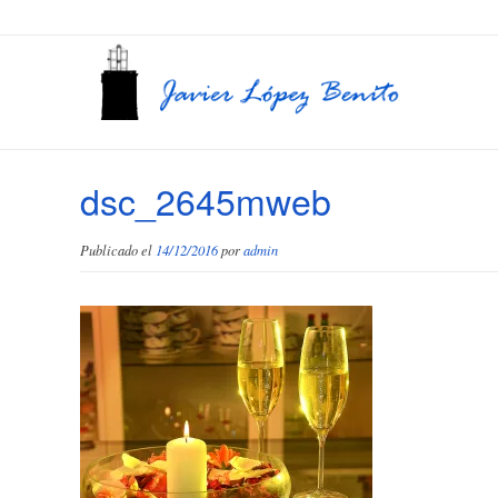
dsc_2645mweb
Publicado el
14/12/2016
por
admin