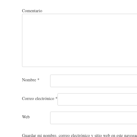
Comentario
Nombre
*
Correo electrónico
*
Web
Guardar mi nombre, correo electrónico y sitio web en este navega