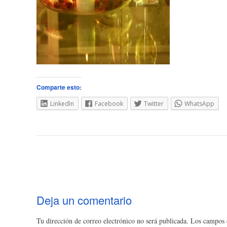
Comparte esto:
LinkedIn
Facebook
Twitter
WhatsApp
Navegación
de
entradas
Deja un comentario
Tu dirección de correo electrónico no será publicada.
Los campos o