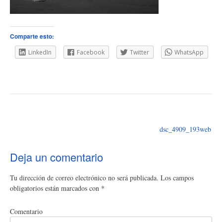
Comparte esto:
LinkedIn
Facebook
Twitter
WhatsApp
Navegación
de
dsc_4909_193web
entradas
Deja un comentario
Tu dirección de correo electrónico no será publicada.
Los campos
obligatorios están marcados con
*
Comentario