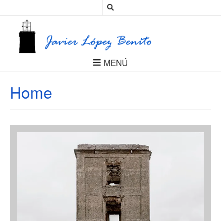
MENÚ
Home